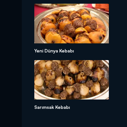
Yeni Dünya Kebabı
Sarımsak Kebabı