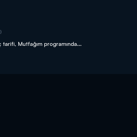
)
ç tarifi, Mutfağım programında...