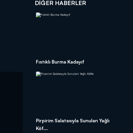
DIĞER HABERLER
Fıstıklı Burma Kadayıf
Pirpirim Salatasıyla Sunulan Yağlı
Köf...