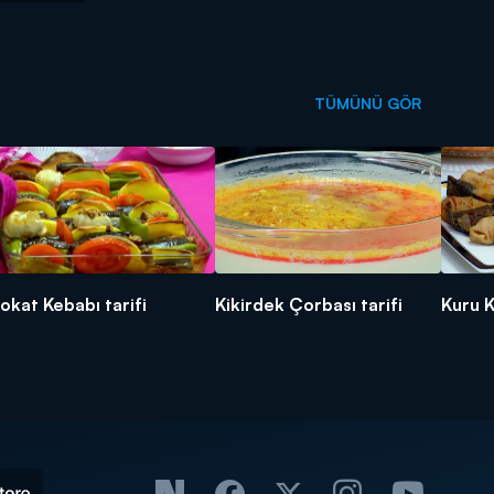
TÜMÜNÜ GÖR
okat Kebabı tarifi
Kikirdek Çorbası tarifi
Kuru K