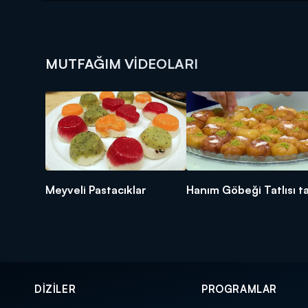
MUTFAĞIM VIDEOLARI
Meyveli Pastacıklar
Hanım Göbeği Tatlısı ta
DİZİLER
PROGRAMLAR