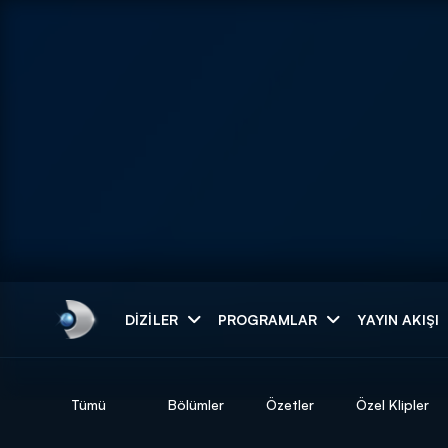
Arama
DIZILER
PROGRAMLAR
YAYIN AKIŞI
ARAMA SONUÇLAR
Tümü
Bölümler
Özetler
Özel Klipler