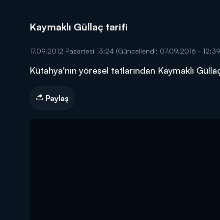
Kaymaklı Güllaç tarifi
17.09.2012 Pazartesi 13:24
(Güncellendi: 07.09.2016 - 12:39
Kütahya'nın yöresel tatlarından Kaymaklı Gülla
DİĞER SONUÇLAR
Paylaş