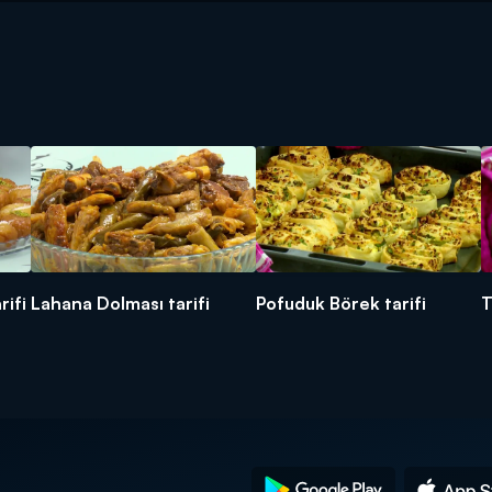
rifi
Lahana Dolması tarifi
Pofuduk Börek tarifi
T