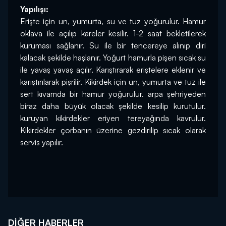
Yapılışı:
Erişte için un, yumurta, su ve tuz yoğurulur. Hamur 
oklava ile açılıp kareler kesilir. 1-2 saat bekletilerek 
kuruması sağlanır. Su ile bir tencereye alınıp diri 
kalacak şekilde haşlanır. Yoğurt hamurla pişen sıcak su 
ile yavaş yavaş açılır. Karıştırarak eriştelere eklenir ve 
karıştırılarak pişrilir. Kikirdek için un, yumurta ve tuz ile 
sert kıvamda bir hamur yoğurulur. arpa şehriyeden 
biraz daha büyük olacak şekilde kesilip kurutulur. 
kuruyan kikirdekler eriyen tereyağında kavrulur. 
Kikirdekler çorbanın üzerine gezdirilip sıcak olarak 
servis yapılır.  
DIĞER HABERLER