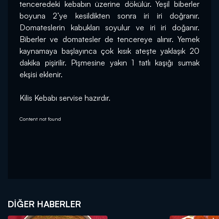
tenceredeki kebabın üzerine dökülür. Yeşil biberler 
boyuna 2’ye kesildikten sonra iri iri doğranır. 
Domateslerin kabukları soyulur ve iri iri doğanır. 
Biberler ve domatesler de tencereye alınır. Yemek 
kaynamaya başlayınca çok kısık ateşte yaklaşık 20 
dakika pişirilir. Pişmesine yakın 1 tatlı kaşığı sumak 
ekşisi eklenir.
Kilis Kebabı servise hazırdır.
Content not found
DIĞER HABERLER