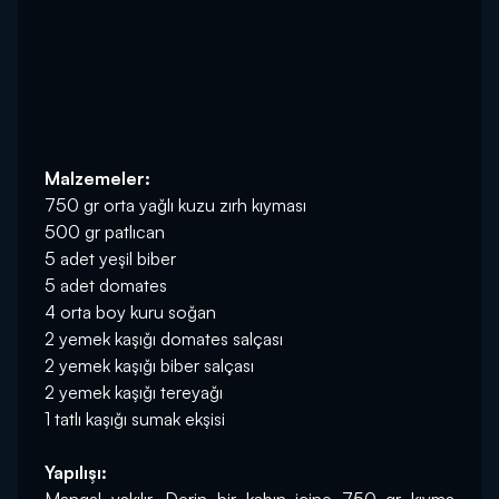
Malzemeler:
750 gr orta yağlı kuzu zırh kıyması
500 gr patlıcan
5 adet yeşil biber
5 adet domates
4 orta boy kuru soğan
2 yemek kaşığı domates salçası
2 yemek kaşığı biber salçası
2 yemek kaşığı tereyağı
1 tatlı kaşığı sumak ekşisi
Yapılışı: