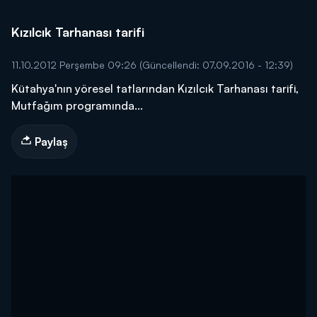
Kızılcık Tarhanası tarifi
11.10.2012 Perşembe 09:26
(Güncellendi: 07.09.2016 - 12:39)
Kütahya'nın yöresel tatlarından Kızılcık Tarhanası tarifi,
Mutfağım programında...
Paylaş