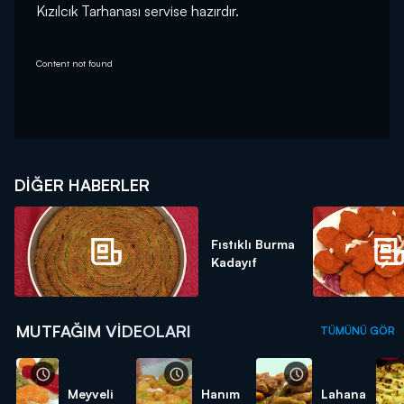
Kızılcık Tarhanası servise hazırdır.
Content not found
DIĞER HABERLER
Fıstıklı Burma
Kadayıf
MUTFAĞIM VIDEOLARI
TÜMÜNÜ GÖR
Meyveli
Hanım
Lahana