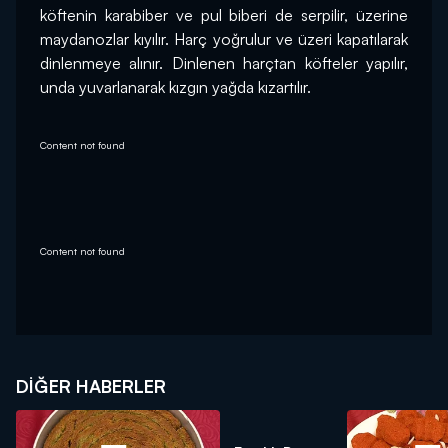
köftenin karabiber ve pul biberi de serpilir, üzerine 
maydanozlar kıyılır. Harç yoğrulur ve üzeri kapatılarak 
dinlenmeye alınır. Dinlenen harçtan köfteler yapılır, 
unda yuvarlanarak kızgın yağda kızartılır.
Content not found
Content not found
DIĞER HABERLER