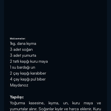
Malzemeler:
1kg. dana kıyma
3 adet soğan
3 adet yumurta
2 tatlı kaşığı kuru maya
1 su bardağı un
2 çay kaşığı karabiber
4 çay kaşığı pul biber
Maydanoz
Yapılışı:
Yoğurma kasesine, kıyma, un, kuru maya ve 
yumurtalar alınır. Soğanlar kıyılır ve harca eklenir. Kuru 