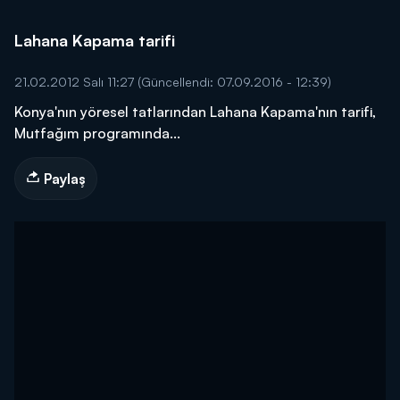
Lahana Kapama tarifi
21.02.2012 Salı 11:27
(Güncellendi: 07.09.2016 - 12:39)
Konya'nın yöresel tatlarından Lahana Kapama'nın tarifi,
Mutfağım programında...
Paylaş