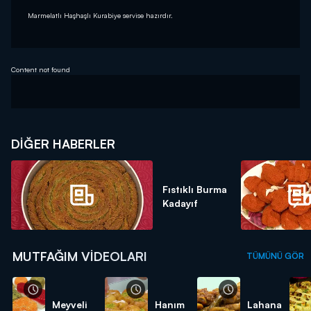
Marmelatlı Haşhaşlı Kurabiye servise hazırdır.
Content not found
DIĞER HABERLER
Fıstıklı Burma
Kadayıf
MUTFAĞIM VIDEOLARI
TÜMÜNÜ GÖR
Meyveli
Hanım
Lahana