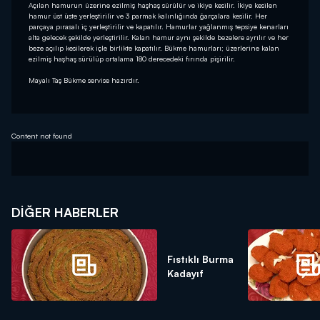
Açılan hamurun üzerine ezilmiş haşhaş sürülür ve ikiye kesilir. İkiye kesilen
hamur üst üste yerleştirilir ve 3 parmak kalınlığında ğarçalara kesilir. Her
parçaya pırasalı iç yerleştirilir ve kapatılır. Hamurlar yağlanmış tepsiye kenarları
alta gelecek şekilde yerleştirilir. Kalan hamur aynı şekilde bezelere ayrılır ve her
beze açılıp kesilerek içle birlikte kapatılır. Bükme hamurları; üzerlerine kalan
ezilmiş haşhaş sürülüp ortalama 180 derecedeki fırında pişirilir.
Mayalı Taş Bükme servise hazırdır.
Content not found
DIĞER HABERLER
Fıstıklı Burma
Kadayıf