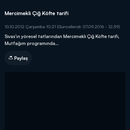
Mercimekli Çiğ Köfte tarifi
10.10.2012 Çarşamba 10:21
(Güncellendi: 07.09.2016 - 12:39)
Sivas'ın yöresel tatlarından Mercimekli Çiğ Köfte tarifi,
Mutfağım programında...
Paylaş