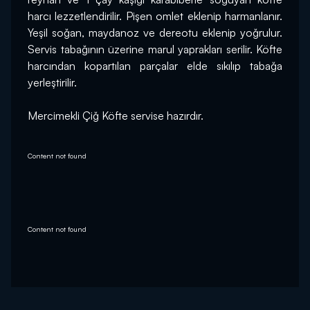
harcı lezzetlendirilir. Pişen omlet eklenip harmanlanır. 
Yeşil soğan, maydanoz ve dereotu eklenip yoğrulur. 
Servis tabağının üzerine marul yaprakları serilir. Köfte 
harcından kopartılan parçalar elde sıkılıp tabağa 
yerleştirilir.
Mercimekli Çiğ Köfte servise hazırdır.
Content not found
Content not found