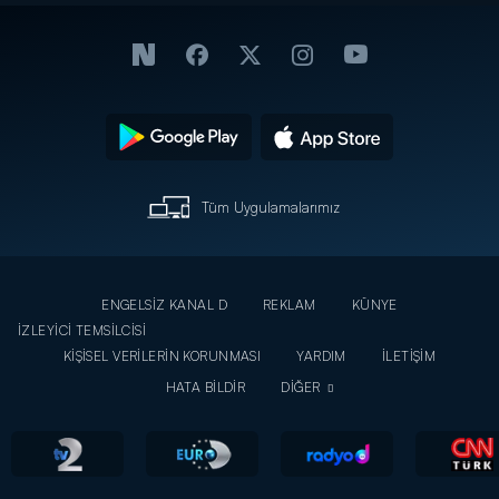
Tüm Uygulamalarımız
ENGELSİZ KANAL D
REKLAM
KÜNYE
İZLEYİCİ TEMSİLCİSİ
KİŞİSEL VERİLERİN KORUNMASI
YARDIM
İLETİŞİM
HATA BİLDİR
DİĞER