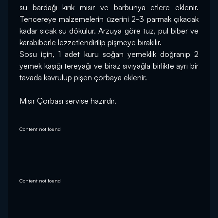
su bardağı kırık mısır ve barbunya etlere eklenir. 
Tencereye malzemelerin üzerini 2-3 parmak çıkacak 
kadar sıcak su dökülür. Arzuya göre tuz, pul biber ve 
karabiberle lezzetlendirilip pişmeye bırakılır.
Sosu için, 1 adet kuru soğan yemeklik doğranıp 2 
yemek kaşığı tereyağı ve biraz sıvıyağla birlikte ayrı bir 
tavada kavrulup pişen çorbaya eklenir.
Mısır Çorbası servise hazırdır.
Content not found
Content not found