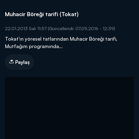
Muhacir Böreği tarifi (Tokat)
22.01.2013 Salı 11:57
(Güncellendi: 07.09.2016 - 12:39)
Tokat'ın yöresel tatlarından Muhacir Böreği tarifi,
Mutfağım programında...
Paylaş