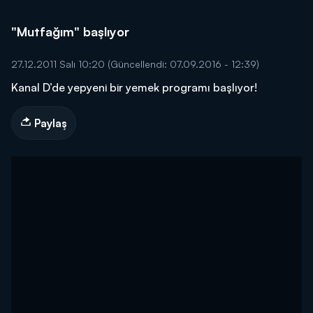
"Mutfağım" başlıyor
27.12.2011 Salı 10:20
(Güncellendi: 07.09.2016 - 12:39)
Kanal D’de yepyeni bir yemek programı başlıyor!
Paylaş