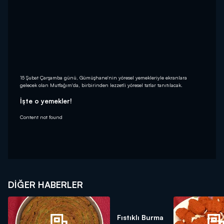
15 Şubat Çarşamba günü, Gümüşhane'nin yöresel yemekleriyle ekranlara
gelecek olan Mutfağım'da, birbirinden lezzetli yöresel tatlar tanıtılacak.
İşte o yemekler!
Content not found
DIĞER HABERLER
Fıstıklı Burma