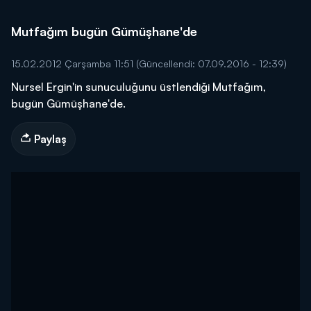
Mutfağım bugün Gümüşhane'de
15.02.2012 Çarşamba 11:51
(Güncellendi: 07.09.2016 - 12:39)
Nursel Ergin'in sunuculuğunu üstlendiği Mutfağım,
bugün Gümüşhane'de.
Paylaş