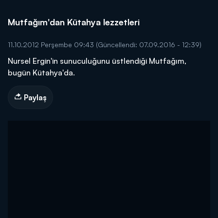
Mutfağım'dan Kütahya lezzetleri
11.10.2012 Perşembe 09:43
(Güncellendi: 07.09.2016 - 12:39)
Nursel Ergin'in sunuculuğunu üstlendiği Mutfağım,
bugün Kütahya'da.
Paylaş