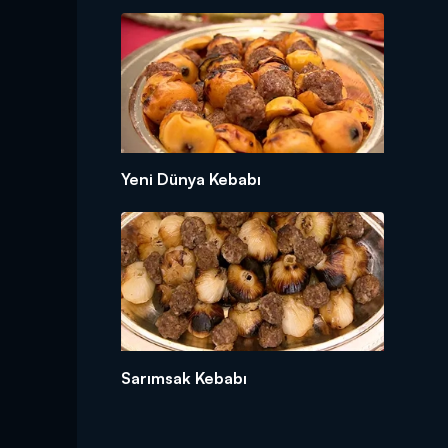
Yeni Dünya Kebabı
Sarımsak Kebabı