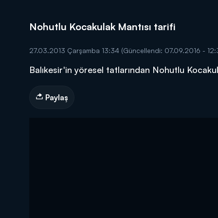
Nohutlu Kocakulak Mantısı tarifi
27.03.2013 Çarşamba 13:34
(Güncellendi: 07.09.2016 - 12:
Balıkesir'in yöresel tatlarından Nohutlu Kocaku
DİĞER SONUÇLAR
Paylaş