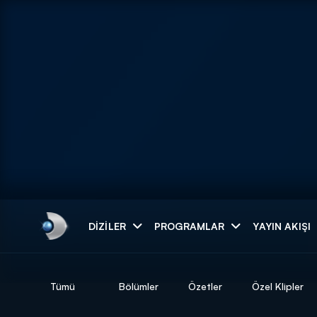
Arama
DIZILER
PROGRAMLAR
YAYIN AKIŞI
ARAMA SONUÇLAR
Tümü
Bölümler
Özetler
Özel Klipler