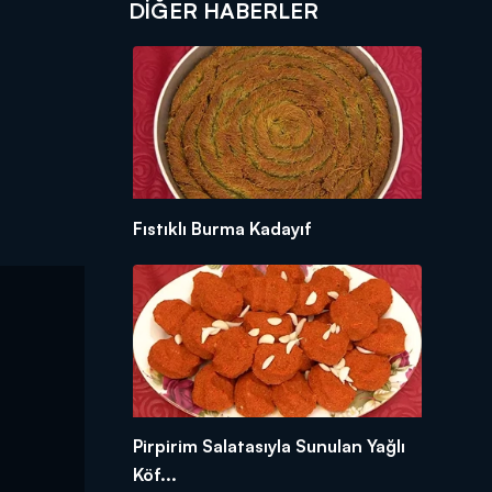
DIĞER HABERLER
Fıstıklı Burma Kadayıf
Pirpirim Salatasıyla Sunulan Yağlı
Köf...