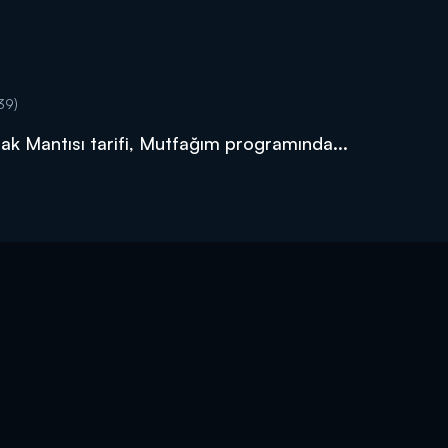
39)
lak Mantısı tarifi, Mutfağım programında...