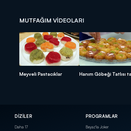
MUTFAĞIM VIDEOLARI
Meyveli Pastacıklar
Hanım Göbeği Tatlısı ta
DİZİLER
PROGRAMLAR
Daha 17
Beyaz'la Joker