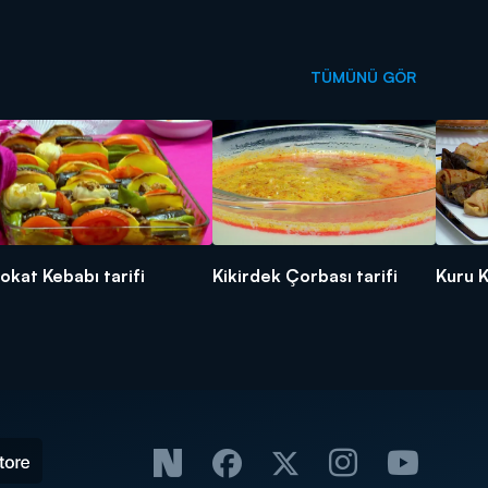
TÜMÜNÜ GÖR
okat Kebabı tarifi
Kikirdek Çorbası tarifi
Kuru K