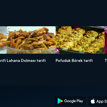
rifi
Lahana Dolması tarifi
Pofuduk Börek tarifi
T