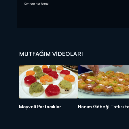
Content not found
MUTFAĞIM VIDEOLARI
Meyveli Pastacıklar
Hanım Göbeği Tatlısı ta