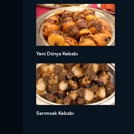
Yeni Dünya Kebabı
Sarımsak Kebabı