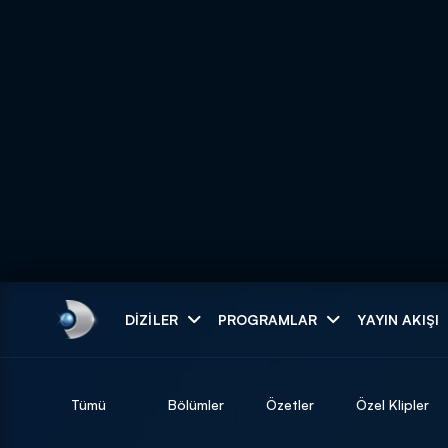
Arama
DIZILER
PROGRAMLAR
YAYIN AKIŞI
ARAMA SONUÇLAR
Tümü
Bölümler
Özetler
Özel Klipler