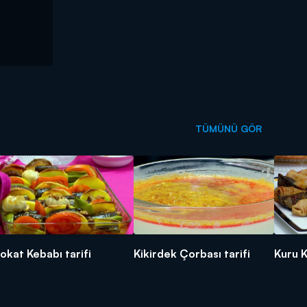
TÜMÜNÜ GÖR
okat Kebabı tarifi
Kikirdek Çorbası tarifi
Kuru K