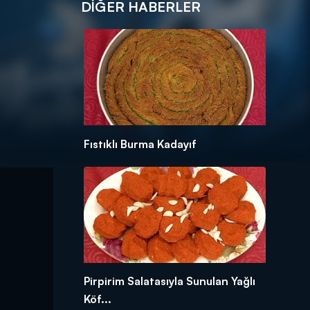
DIĞER HABERLER
Fıstıklı Burma Kadayıf
Pirpirim Salatasıyla Sunulan Yağlı
Köf...