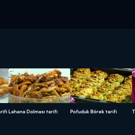
rifi
Lahana Dolması tarifi
Pofuduk Börek tarifi
T