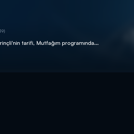
39)
inçli'nin tarifi, Mutfağım programında...