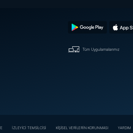
Tüm Uygulamalarımız
YE
İZLEYİCİ TEMSİLCİSİ
KİŞİSEL VERİLERİN KORUNMASI
YARDIM