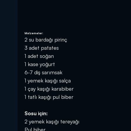
Malzemeler:
2 su bardağı pirinç
3 adet patates
1 adet soğan
1 kase yoğurt
6-7 diş sarımsak
1 yemek kaşığı salça
1 çay kaşığı karabiber
1 tatlı kaşığı pul biber
Sosu için:
2 yemek kaşığı tereyağı
Pul biber