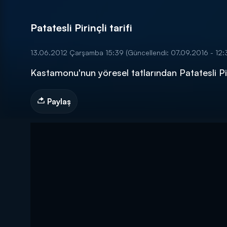
Patatesli Pirinçli tarifi
13.06.2012 Çarşamba 15:39
(Güncellendi: 07.09.2016 - 12:
Kastamonu'nun yöresel tatlarından Patatesli Pir
DİĞER SONUÇLAR
Paylaş