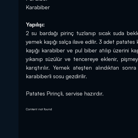
Karabiber
Yapılışı:
2 su bardağı pirinç tuzlanıp sıcak suda beklet
yemek kaşığı salça ilave edilir. 3 adet patates 
kaşığı karabiber ve pul biber atılıp üzerini ka
yıkanıp süzülür ve tencereye eklenir, pişmeye
karıştırılır. Yemek ateşten alındıktan sonra 
karabiberli sosu gezdirilir.
Patates Pirinçli, servise hazırdır.
Content not found