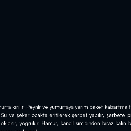
urta kırılır. Peynir ve yumurtaya yarım paket kabartma t
. Su ve şeker ocakta eritilerek şerbet yapılır, şerbete p
eklenir, yoğrulur. Hamur, kandil simidinden biraz kalın b