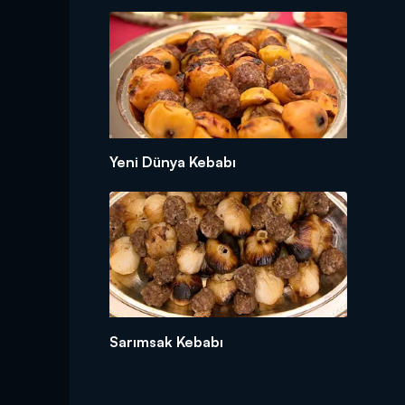
Yeni Dünya Kebabı
Sarımsak Kebabı