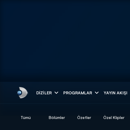
Arama
DIZILER
PROGRAMLAR
YAYIN AKIŞI
ARAMA SONUÇLAR
Tümü
Bölümler
Özetler
Özel Klipler