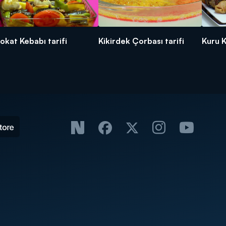
okat Kebabı tarifi
Kikirdek Çorbası tarifi
Kuru K