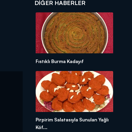
DIĞER HABERLER
Fıstıklı Burma Kadayıf
Pirpirim Salatasıyla Sunulan Yağlı
Köf...