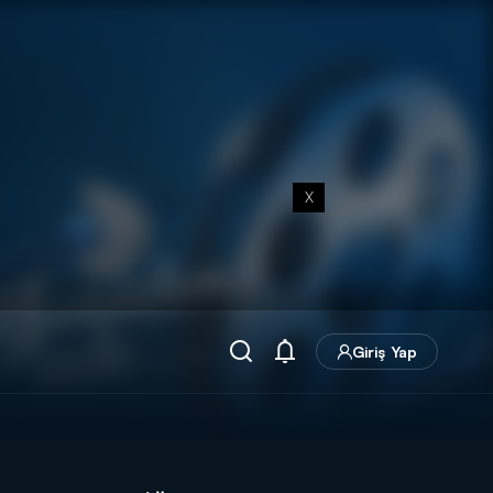
X
Giriş Yap