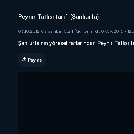
Peynir Tatlısı tarifi (Şanlıurfa)
03.10.2012 Çarşamba 10:24
(Güncellendi: 07.09.2016 - 12:
Şanlıurfa'nın yöresel tatlarından Peynir Tatlısı
DİĞER SONUÇLAR
Paylaş