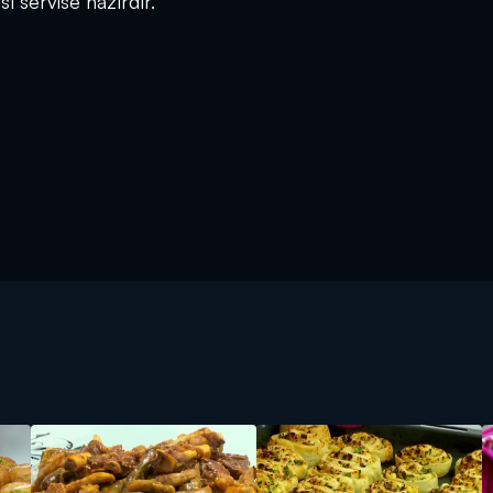
ısı servise hazırdır.