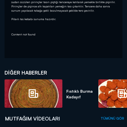
sudan süzülen pirinçler tasın piştiği tencereye katılarak yemekle birlikte pişirilir.
Pirinçler de pişince altı kapatılan yemeğin tası çıkartılır. Tencere daha sonra
sunum yapılacak tabağa şekli bozulmayacak şekilde ters çevirilir.
Pilavlı tas kebabı sunuma hazırdır.
Content not found
DIĞER HABERLER
Fıstıklı Burma
Kadayıf
MUTFAĞIM VIDEOLARI
TÜMÜNÜ GÖR