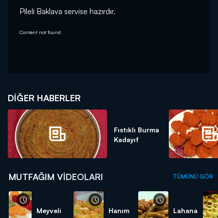
Pileli Baklava servise hazırdır.
Content not found
DIĞER HABERLER
Fıstıklı Burma
Kadayıf
MUTFAĞIM VIDEOLARI
TÜMÜNÜ GÖR
Meyveli
Hanım
Lahana