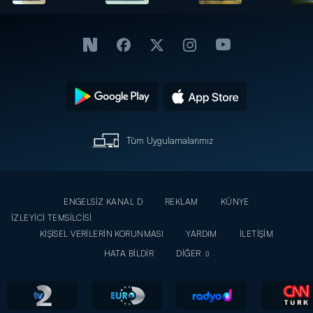
tarifi
Tüm Uygulamalarımız
ENGELSİZ KANAL D
REKLAM
KÜNYE
İZLEYİCİ TEMSİLCİSİ
KİŞİSEL VERİLERİN KORUNMASI
YARDIM
İLETİŞİM
HATA BİLDİR
DİĞER