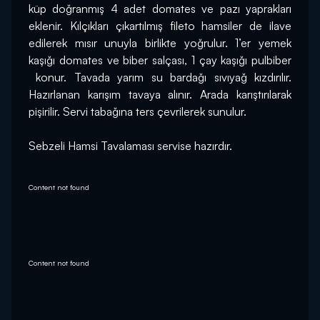
küp doğranmış 4 adet domates ve pazı yaprakları 
eklenir. Kılçıkları çıkartılmış fileto hamsiler de ilave 
edilerek mısır unuyla birlikte yoğrulur. 1’er yemek 
kaşığı domates ve biber salçası, 1 çay kaşığı pulbiber 
 konur. Tavada yarım su bardağı sıvıyağ kızdırılır. 
Hazırlanan karışım tavaya alınır. Arada karıştırılarak 
pişirilir. Servi tabağına ters çevrilerek sunulur.
Sebzeli Hamsi Tavalaması servise hazırdır.
Content not found
Content not found