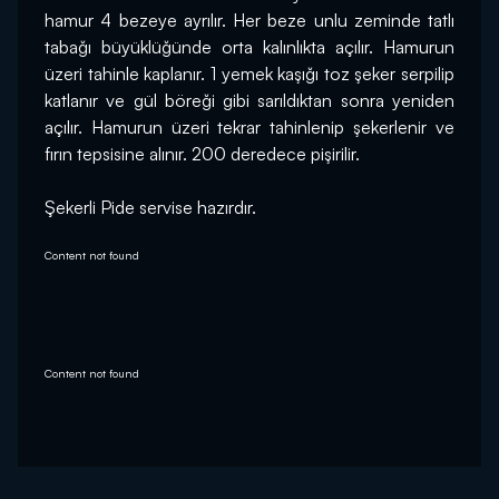
hamur 4 bezeye ayrılır. Her beze unlu zeminde tatlı 
tabağı büyüklüğünde orta kalınlıkta açılır. Hamurun 
üzeri tahinle kaplanır. 1 yemek kaşığı toz şeker serpilip 
katlanır ve gül böreği gibi sarıldıktan sonra yeniden 
açılır. Hamurun üzeri tekrar tahinlenip şekerlenir ve 
fırın tepsisine alınır. 200 deredece pişirilir.
Şekerli Pide servise hazırdır.
Content not found
Content not found