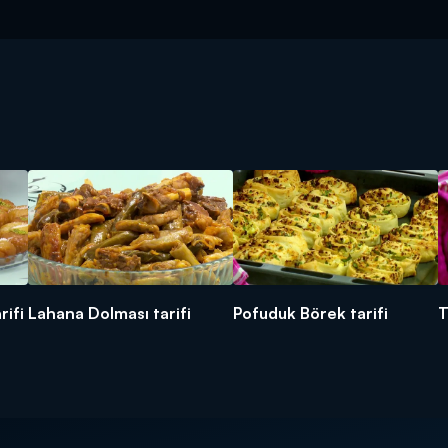
rifi
Lahana Dolması tarifi
Pofuduk Börek tarifi
T