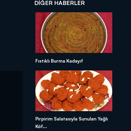
DIĞER HABERLER
Fıstıklı Burma Kadayıf
Pirpirim Salatasıyla Sunulan Yağlı
Köf...