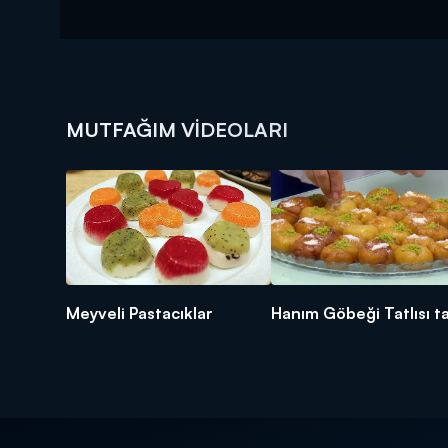
MUTFAĞIM VIDEOLARI
Meyveli Pastacıklar
Hanım Göbeği Tatlısı ta