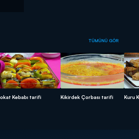
TÜMÜNÜ GÖR
okat Kebabı tarifi
Kikirdek Çorbası tarifi
Kuru K