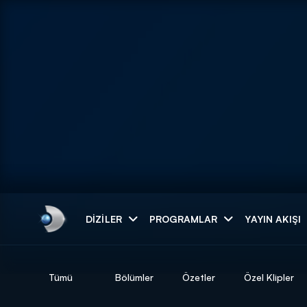
Arama
DIZILER
PROGRAMLAR
YAYIN AKIŞI
ARAMA SONUÇLAR
Tümü
Bölümler
Özetler
Özel Klipler