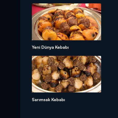
Yeni Dünya Kebabı
Sarımsak Kebabı