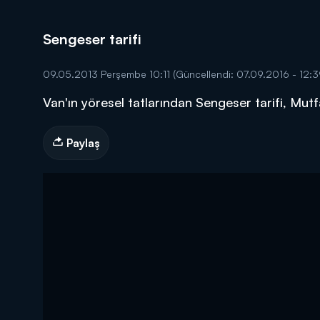
Sengeser tarifi
09.05.2013 Perşembe 10:11
(Güncellendi: 07.09.2016 - 12:3
Van'ın yöresel tatlarından Sengeser tarifi, Mu
DİĞER SONUÇLAR
Paylaş