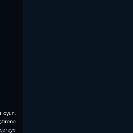
 oyun. 
tirene 
cereye 