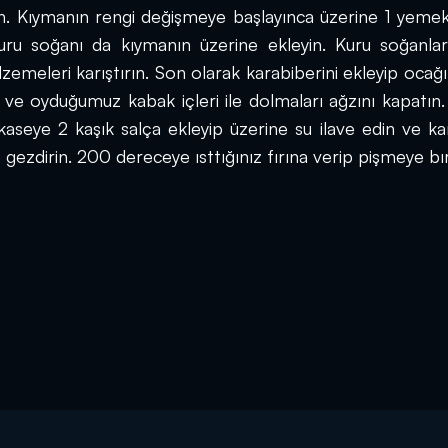
. Kıymanın rengi değişmeye başlayınca üzerine 1 yemek 
uru soğanı da kıymanın üzerine ekleyin. Kuru soğanları
emeleri karıştırın. Son olarak karabiberini ekleyip ocağın 
n ve oyduğumuz kabak içleri ile dolmaları ağzını kapatın.
 kaseye 2 kaşık salça ekleyip üzerine su ilave edin ve karış
gezdirin. 200 dereceye ısttığınız fırına verip pişmeye bı