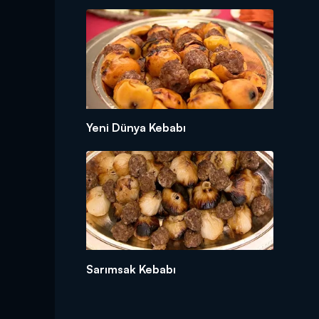
Yeni Dünya Kebabı
Sarımsak Kebabı