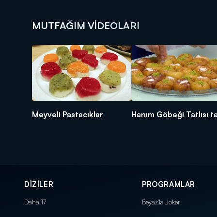
MUTFAĞIM VIDEOLARI
Meyveli Pastacıklar
Hanım Göbeği Tatlısı ta
DİZİLER
PROGRAMLAR
Daha 17
Beyaz'la Joker