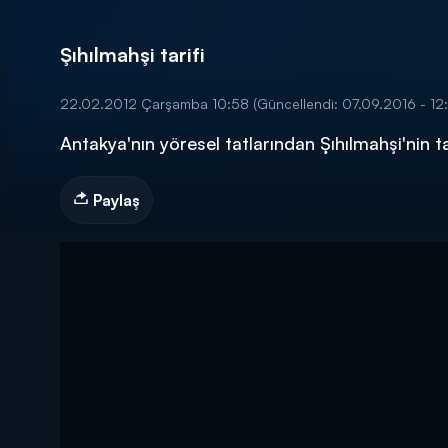
Şıhılmahşi tarifi
22.02.2012 Çarşamba 10:58
(Güncellendi: 07.09.2016 - 12
Antakya'nın yöresel tatlarından Şıhılmahşi'nin 
DİĞER SONUÇLAR
Paylaş