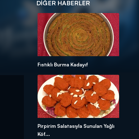
DIĞER HABERLER
Fıstıklı Burma Kadayıf
Pirpirim Salatasıyla Sunulan Yağlı
Köf...