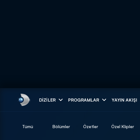
Arama
DIZILER
PROGRAMLAR
YAYIN AKIŞI
ARAMA SONUÇLAR
Tümü
Bölümler
Özetler
Özel Klipler