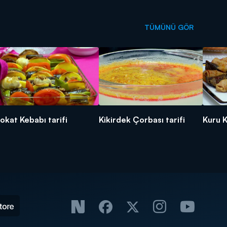
TÜMÜNÜ GÖR
okat Kebabı tarifi
Kikirdek Çorbası tarifi
Kuru K