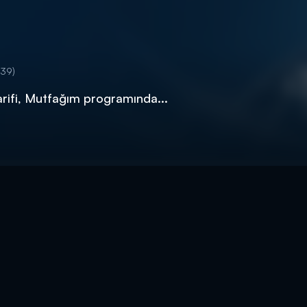
:39)
tarifi, Mutfağım programında...