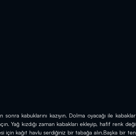
en sonra kabuklarını kazıyın. Dolma oyacağı ile kabakları
açın. Yağ kızdığı zaman kabakları ekleyip, hafif renk değiş
si için kağıt havlu serdiğiniz bir tabağa alın.Başka bir ten