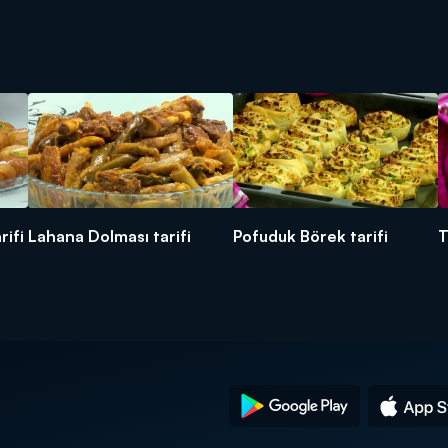
rifi
Lahana Dolması tarifi
Pofuduk Börek tarifi
T