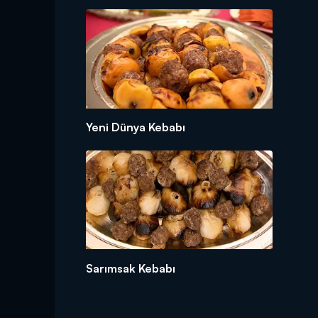
Yeni Dünya Kebabı
Sarımsak Kebabı