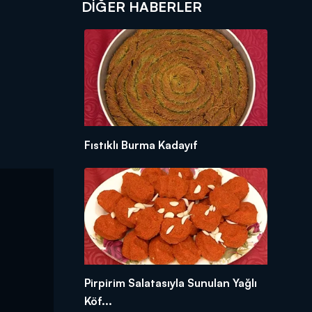
DIĞER HABERLER
Fıstıklı Burma Kadayıf
Pirpirim Salatasıyla Sunulan Yağlı
Köf...