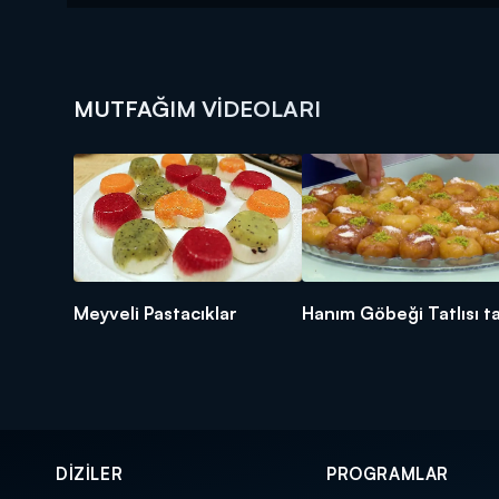
MUTFAĞIM VIDEOLARI
Meyveli Pastacıklar
Hanım Göbeği Tatlısı ta
DİZİLER
PROGRAMLAR