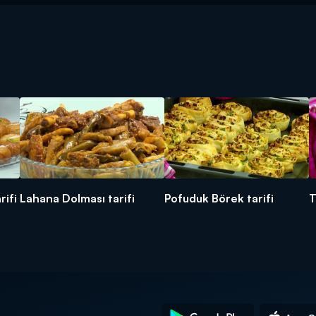
rifi
Lahana Dolması tarifi
Pofuduk Börek tarifi
T