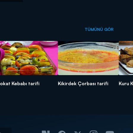
TÜMÜNÜ GÖR
okat Kebabı tarifi
Kikirdek Çorbası tarifi
Kuru K