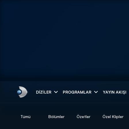
Arama
DIZILER
PROGRAMLAR
YAYIN AKIŞI
ARAMA SONUÇLAR
Tümü
Bölümler
Özetler
Özel Klipler