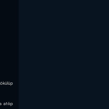
ökülüp 
atılıp 