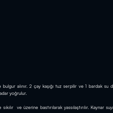
lgur alınır. 2 çay kaşığı tuz serpilir ve 1 bardak su d
kadar yoğrulur.
kılır  ve üzerine bastırılarak yassılaştırılır. Kaynar suya 