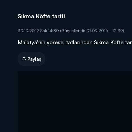
Sıkma Köfte tarifi
30.10.2012 Salı 14:30
(Güncellendi: 07.09.2016 - 12:39)
Malatya'nın yöresel tatlarından Sıkma Köfte ta
DİĞER SONUÇLAR
Paylaş