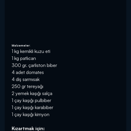
Malzemeler:
1 kg kemikli kuzu eti
1 kg patlıcan
300 gr. çarliston biber
4 adet domates
4 diş sarmısak
250 gr tereyağı
2 yemek kaşığı salça
1 çay kaşığı pulbiber
1 çay kaşığı karabiber
1 çay kaşığı kimyon
Kızartmak için: