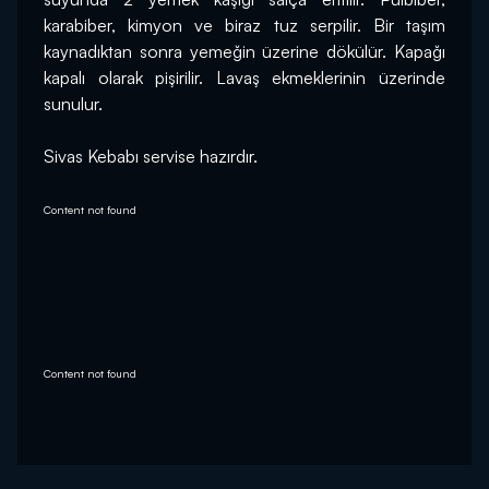
karabiber, kimyon ve biraz tuz serpilir. Bir taşım 
kaynadıktan sonra yemeğin üzerine dökülür. Kapağı 
kapalı olarak pişirilir. Lavaş ekmeklerinin üzerinde 
sunulur.
Sivas Kebabı servise hazırdır.
Content not found
Content not found