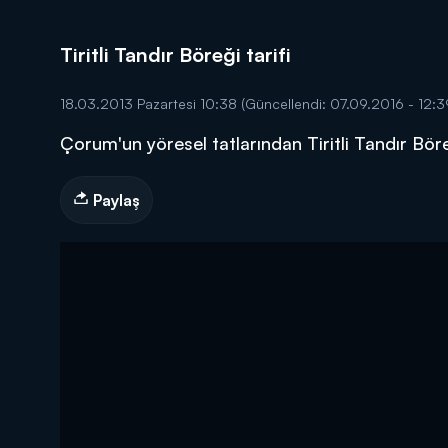
Tiritli Tandır Böreği tarifi
18.03.2013 Pazartesi 10:38
(Güncellendi: 07.09.2016 - 12:3
Çorum'un yöresel tatlarından Tiritli Tandır Bör
DİĞER SONUÇLAR
Paylaş