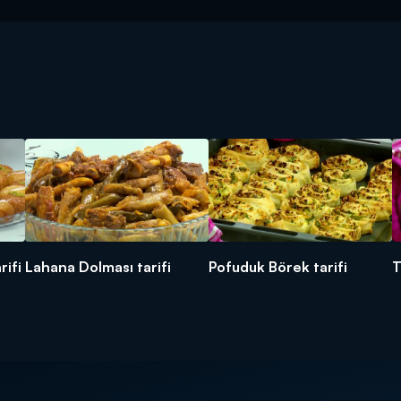
rifi
Lahana Dolması tarifi
Pofuduk Börek tarifi
T