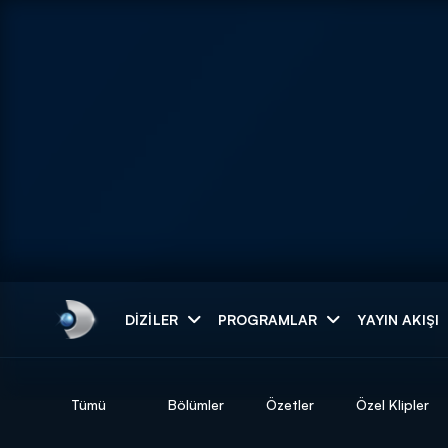
Arama
DIZILER
PROGRAMLAR
YAYIN AKIŞI
ARAMA SONUÇLAR
Tümü
Bölümler
Özetler
Özel Klipler