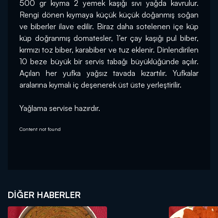
500 gr kıyma 2 yemek kaşığı sıvı yağda kavrulur. 
Rengi dönen kıymaya küçük küçük doğanmış soğan 
ve biberler ilave edilir. Biraz daha sotelenen içe küp 
küp doğranmış domatesler, 1’er çay kaşığı pul biber, 
kırmızı toz biber, karabiber ve tuz eklenir. Dinlendirilen 
10 beze büyük bir servis tabağı büyüklüğünde açılır. 
Açılan her yufka yağsız tavada kızartılır. Yufkalar 
aralarına kıymalı iç deşenerek üst üste yerleştirilir.
Yağlama servise hazırdır.
Content not found
DIĞER HABERLER