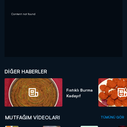
Content not found
DIĞER HABERLER
Fıstıklı Burma
Kadayıf
MUTFAĞIM VIDEOLARI
TÜMÜNÜ GÖR