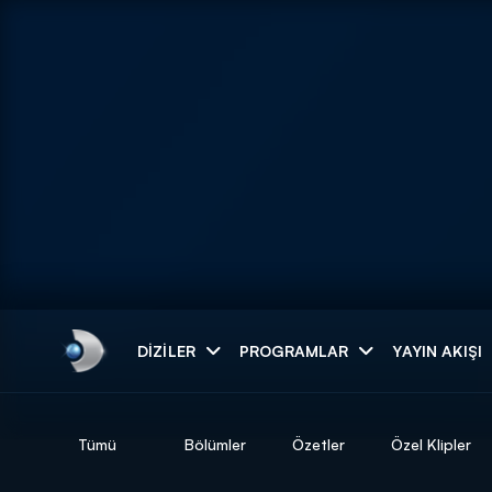
Arama
DIZILER
PROGRAMLAR
YAYIN AKIŞI
ARAMA SONUÇLAR
Tümü
Bölümler
Özetler
Özel Klipler