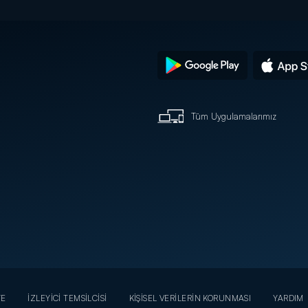
Tüm Uygulamalarımız
YE
İZLEYİCİ TEMSİLCİSİ
KİŞİSEL VERİLERİN KORUNMASI
YARDIM