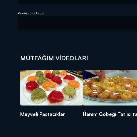
Content not found
MUTFAĞIM VIDEOLARI
Meyveli Pastacıklar
Hanım Göbeği Tatlısı ta