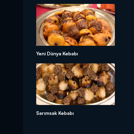
Yeni Dünya Kebabı
Sarımsak Kebabı