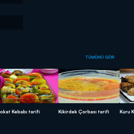
TÜMÜNÜ GÖR
okat Kebabı tarifi
Kikirdek Çorbası tarifi
Kuru K