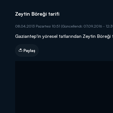
Zeytin Böreği tarifi
08.04.2013 Pazartesi 10:51
(Güncellendi: 07.09.2016 - 12:3
Gaziantep'in yöresel tatlarından Zeytin Böreği 
DİĞER SONUÇLAR
Paylaş