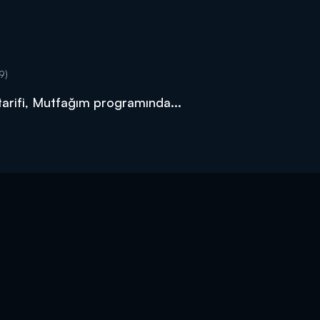
9)
tarifi, Mutfağım programında...