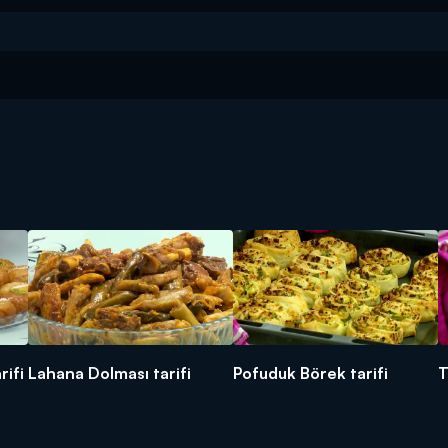
rifi
Lahana Dolması tarifi
Pofuduk Börek tarifi
T