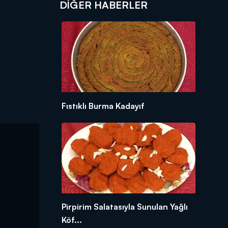
DIĞER HABERLER
Fıstıklı Burma Kadayıf
Pirpirim Salatasıyla Sunulan Yağlı
Köf...