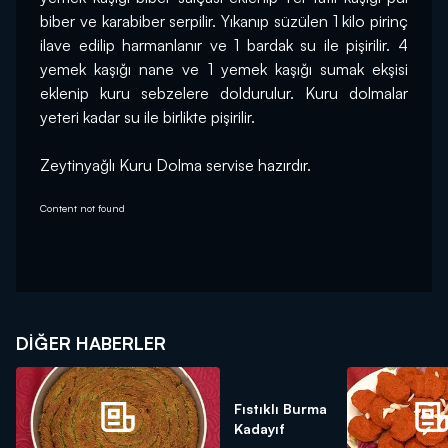
biber ve karabiber serpilir. Yıkanıp süzülen 1 kilo pirinç 
ilave edilip harmanlanır ve 1 bardak su ile pişirilir. 4 
yemek kaşığı nane ve 1 yemek kaşığı sumak ekşisi 
eklenip kuru sebzelere doldurulur. Kuru dolmalar 
yeteri kadar su ile birlikte pişirilir.
Zeytinyağlı Kuru Dolma servise hazırdır.
Content not found
DIĞER HABERLER
Fıstıklı Burma
Kadayıf