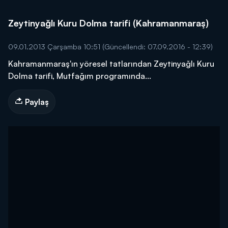
Zeytinyağlı Kuru Dolma tarifi (Kahramanmaraş)
09.01.2013 Çarşamba 10:51
(Güncellendi: 07.09.2016 - 12:39)
Kahramanmaraş'ın yöresel tatlarından Zeytinyağlı Kuru
Dolma tarifi, Mutfağım programında...
Paylaş