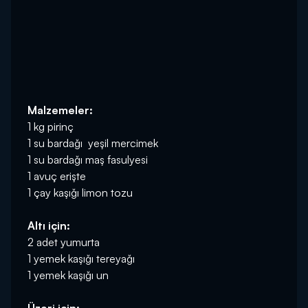
Malzemeler:
1 kg pirinç
1 su bardağı yeşil mercimek
1 su bardağı maş fasulyesi
1 avuç erişte
1 çay kaşığı limon tozu
Altı için:
2 adet yumurta
1 yemek kaşığı tereyağı
1 yemek kaşığı un