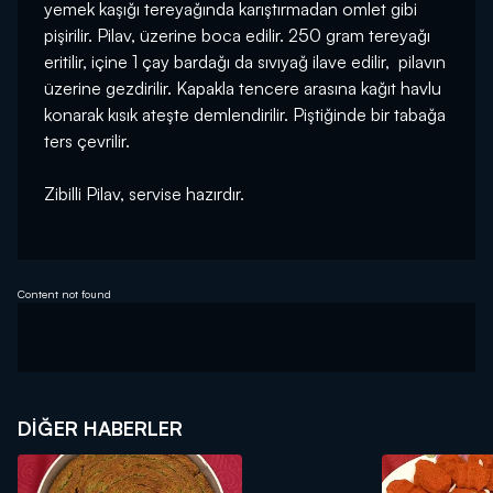
yemek kaşığı tereyağında karıştırmadan omlet gibi
pişirilir. Pilav, üzerine boca edilir. 250 gram tereyağı
eritilir, içine 1 çay bardağı da sıvıyağ ilave edilir, pilavın
üzerine gezdirilir. Kapakla tencere arasına kağıt havlu
konarak kısık ateşte demlendirilir. Piştiğinde bir tabağa
ters çevrilir.
Zibilli Pilav, servise hazırdır.
Content not found
DIĞER HABERLER