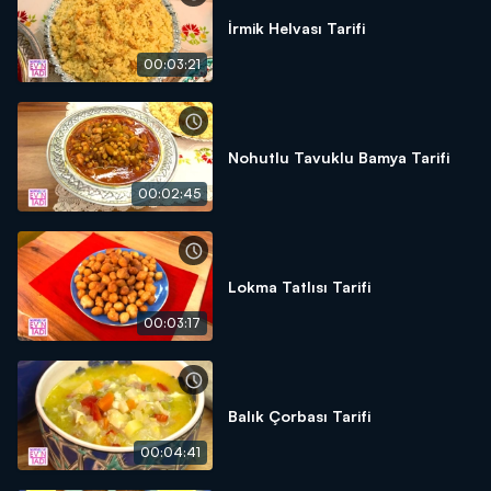
İrmik Helvası Tarifi
00:03:21
Nohutlu Tavuklu Bamya Tarifi
00:02:45
Lokma Tatlısı Tarifi
00:03:17
Balık Çorbası Tarifi
00:04:41