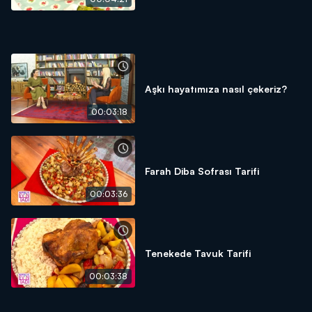
Aşkı hayatımıza nasıl çekeriz?
00:03:18
Farah Diba Sofrası Tarifi
00:03:36
Tenekede Tavuk Tarifi
00:03:38