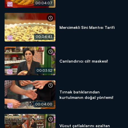
00:04:07
Mercimekli Sini Mantısı Tarifi
00:04:43
Canlandırıcı cilt maskesi!
00:03:52
Tırnak batıklarından
kurtulmanın doğal yöntemi!
00:04:00
Vücut çatlaklarını azaltan