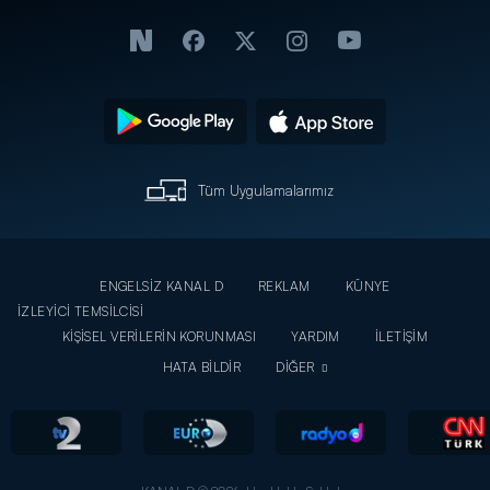
Tüm Uygulamalarımız
ENGELSİZ KANAL D
REKLAM
KÜNYE
İZLEYİCİ TEMSİLCİSİ
KİŞİSEL VERİLERİN KORUNMASI
YARDIM
İLETİŞİM
HATA BİLDİR
DİĞER