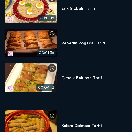
Erik Sızbalı Tarifi
00:01:15
Venedik Poğaça Tarifi
00:01:36
Çimdik Baklava Tarifi
00:04:12
Kelem Dolması Tarifi