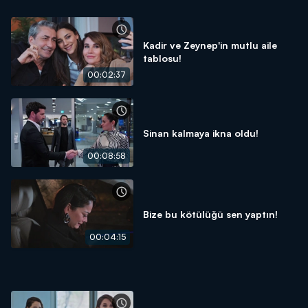
Kadir ve Zeynep'in mutlu aile
tablosu!
00:02:37
Sinan kalmaya ikna oldu!
00:08:58
Bize bu kötülüğü sen yaptın!
00:04:15