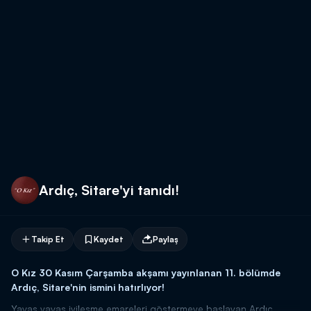
Ardıç, Sitare'yi tanıdı!
Takip Et
Kaydet
Paylaş
O Kız 30 Kasım Çarşamba akşamı yayınlanan 11. bölümde
Ardıç, Sitare'nin ismini hatırlıyor!
Yavaş yavaş iyileşme emareleri göstermeye başlayan Ardıç,