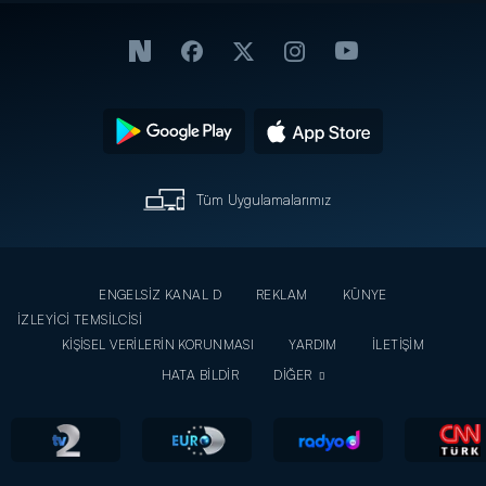
Tüm Uygulamalarımız
ENGELSİZ KANAL D
REKLAM
KÜNYE
İZLEYİCİ TEMSİLCİSİ
KİŞİSEL VERİLERİN KORUNMASI
YARDIM
İLETİŞİM
HATA BİLDİR
DİĞER