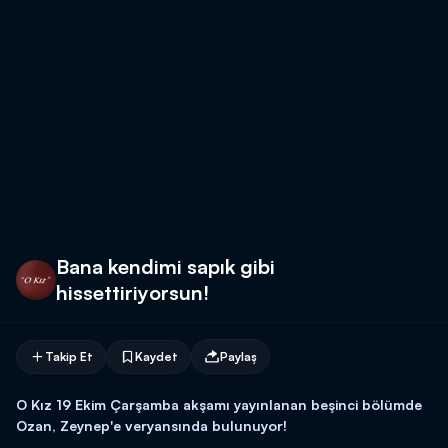
Bana kendimi sapık gibi
hissettiriyorsun!
Takip Et
Kaydet
Paylaş
O Kız 19 Ekim Çarşamba akşamı yayınlanan beşinci bölümde
Ozan, Zeynep'e veryansında bulunuyor!