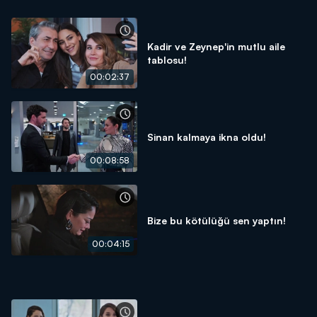
Kadir ve Zeynep'in mutlu aile
tablosu!
00:02:37
Sinan kalmaya ikna oldu!
00:08:58
Bize bu kötülüğü sen yaptın!
00:04:15