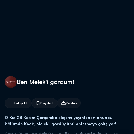
Ben Melek'i gördüm!
Takip Et
Kaydet
Paylaş
O Kız 23 Kasım Çarşamba akşamı yayınlanan onuncu
bölümde Kadir, Melek'i gördüğünü anlatmaya çalışıyor!
Zeynep'in annesi Melek'i gören Kadir çok şaşkındır. Bu olayı