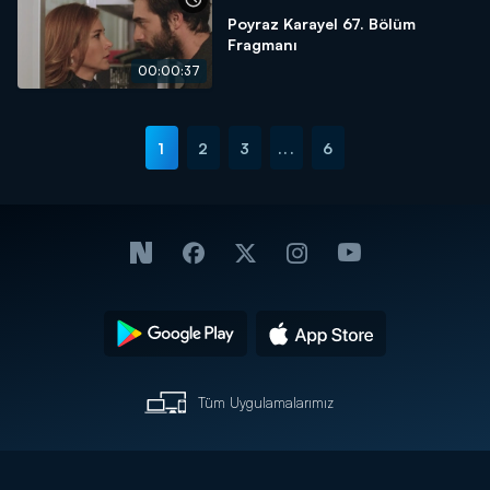
Poyraz Karayel 67. Bölüm
Fragmanı
00:00:37
1
2
3
...
6
Tüm Uygulamalarımız