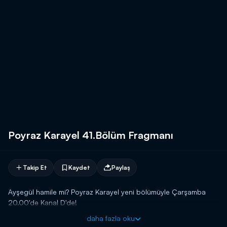
Poyraz Karayel 41.Bölüm Fragmanı
Takip Et
Kaydet
Paylaş
Ayşegül hamile mi? Poyraz Karayel yeni bölümüyle Çarşamba
20.00'de Kanal D'de!
daha fazla oku