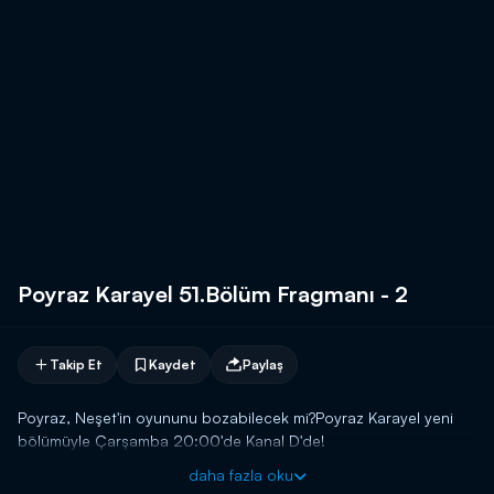
Poyraz Karayel 51.Bölüm Fragmanı - 2
Takip Et
Kaydet
Paylaş
Poyraz, Neşet'in oyununu bozabilecek mi?Poyraz Karayel yeni
bölümüyle Çarşamba 20:00'de Kanal D'de!
daha fazla oku