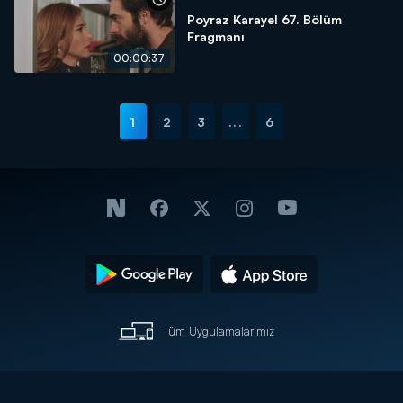
Poyraz Karayel 67. Bölüm
Fragmanı
00:00:37
1
2
3
...
6
Tüm Uygulamalarımız