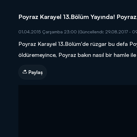
Poyraz Karayel 13.Bölüm Yayında! Poyraz, Z
01.04.2015 Çarşamba 23:00
(Güncellendi: 29.08.2017 - 09
Poyraz Karayel 13.Bölüm'de rüzgar bu defa Poyr
DİĞER SONUÇLAR
öldüremeyince, Poyraz bakın nasıl bir hamle ile i
Paylaş