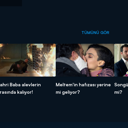
TÜMÜNÜ GÖR
ahri Baba alevlerin
Meltem'in hafızası yerine
Songül
rasında kalıyor!
mi geliyor?
mi?