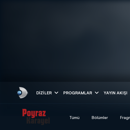
Arama
DIZILER
PROGRAMLAR
YAYIN AKIŞI
ARAMA SONUÇLAR
Tümü
Bölümler
Frag