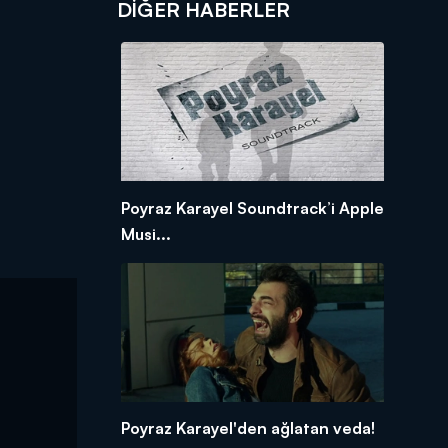
DIĞER HABERLER
Poyraz Karayel Soundtrack’i Apple
Musi...
Poyraz Karayel'den ağlatan veda!