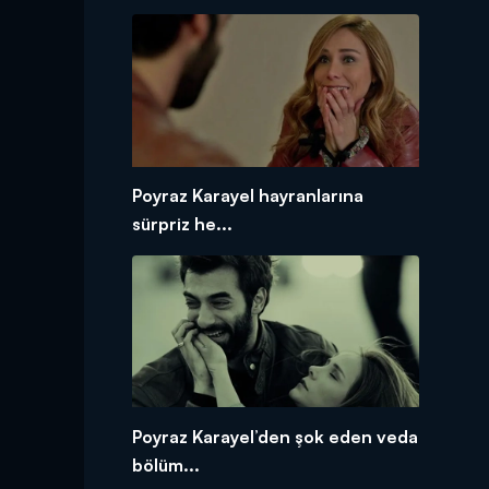
Poyraz Karayel hayranlarına
sürpriz he...
Poyraz Karayel’den şok eden veda
bölüm...