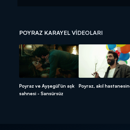
POYRAZ KARAYEL VIDEOLARI
Poyraz ve Ayşegül'ün aşk
Poyraz, akıl hastanesin
sahnesi - Sansürsüz