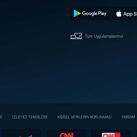
Tüm Uygulamalarımız
YE
İZLEYİCİ TEMSİLCİSİ
KİŞİSEL VERİLERİN KORUNMASI
YARDIM