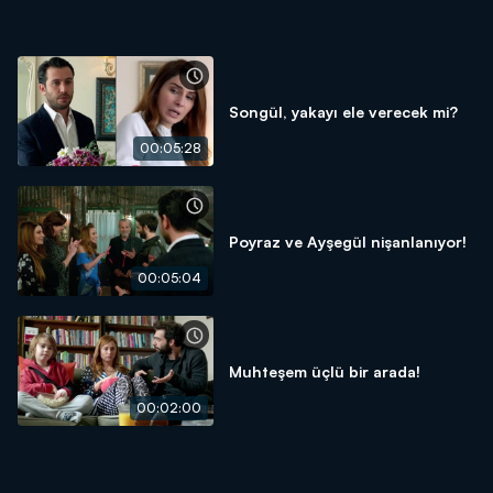
Songül, yakayı ele verecek mi?
00:05:28
Poyraz ve Ayşegül nişanlanıyor!
00:05:04
Muhteşem üçlü bir arada!
00:02:00