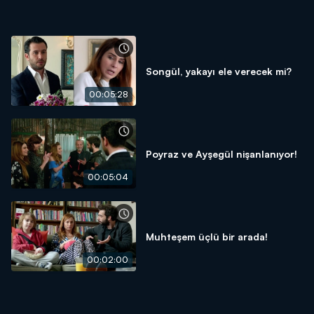
Songül, yakayı ele verecek mi?
00:05:28
Poyraz ve Ayşegül nişanlanıyor!
00:05:04
Muhteşem üçlü bir arada!
00:02:00