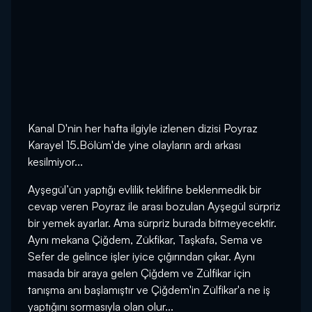
Kanal D'nin her hafta ilgiyle izlenen dizisi Poyraz
Karayel 15.Bölüm'de yine olayların ardı arkası
kesilmiyor...
Ayşegül’ün yaptığı evlilik teklifine beklenmedik bir
cevap veren Poyraz ile arası bozulan Ayşegül sürpriz
bir yemek ayarlar. Ama sürpriz burada bitmeyecektir.
Aynı mekana Çiğdem, Zükfikar, Taşkafa, Sema ve
Sefer de gelince işler iyice çığırından çıkar. Aynı
masada bir araya gelen Çiğdem ve Zülfikar için
tanışma anı başlamıştır ve Çiğdem'in Zülfikar'a ne iş
yaptığını sormasıyla olan olur...