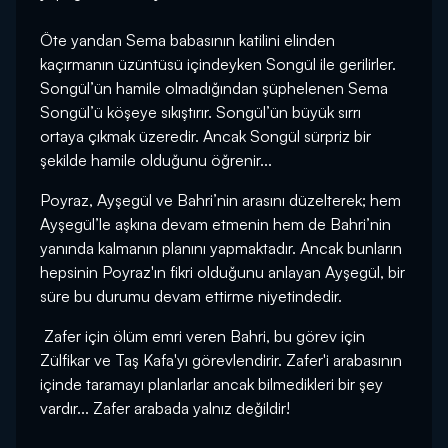
Öte yandan Sema babasının katilini elinden
kaçırmanın üzüntüsü içindeyken Songül ile gerilirler.
Songül’ün hamile olmadığından şüphelenen Sema
Songül’ü köşeye sıkıştırır. Songül’ün büyük sırrı
ortaya çıkmak üzeredir. Ancak Songül sürpriz bir
şekilde hamile olduğunu öğrenir...
Poyraz, Ayşegül ve Bahri’nin arasını düzelterek; hem
Ayşegül’le aşkına devam etmenin hem de Bahri’nin
yanında kalmanın planını yapmaktadır. Ancak bunların
hepsinin Poyraz'ın fikri olduğunu anlayan Ayşegül, bir
süre bu durumu devam ettirme niyetindedir.
Zafer için ölüm emri veren Bahri, bu görev için
Zülfikar ve Taş Kafa'yı görevlendirir. Zafer'i arabasının
içinde taramayı planlarlar ancak bilmedikleri bir şey
vardır... Zafer arabada yalnız değildir!