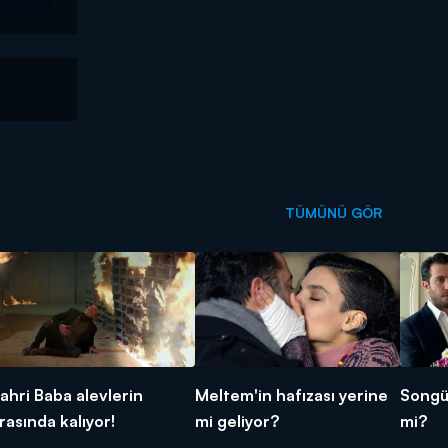
TÜMÜNÜ GÖR
ahri Baba alevlerin
Meltem'in hafızası yerine
Songül
rasında kalıyor!
mi geliyor?
mi?