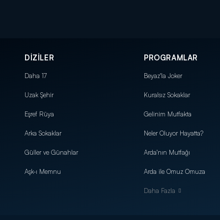
DİZİLER
PROGRAMLAR
Daha 17
Beyaz'la Joker
Uzak Şehir
Kuralsız Sokaklar
Eşref Rüya
Gelinim Mutfakta
Arka Sokaklar
Neler Oluyor Hayatta?
Güller ve Günahlar
Arda'nın Mutfağı
Aşk-ı Memnu
Arda ile Omuz Omuza
Daha Fazla