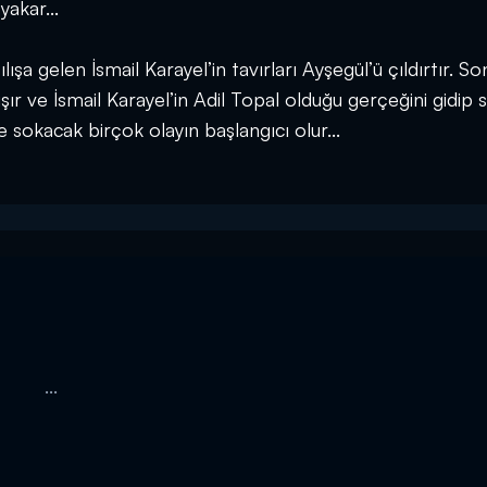
yakar...
lışa gelen İsmail Karayel’in tavırları Ayşegül’ü çıldırtır. S
ır ve İsmail Karayel’in Adil Topal olduğu gerçeğini gidip 
ye sokacak birçok olayın başlangıcı olur...
...