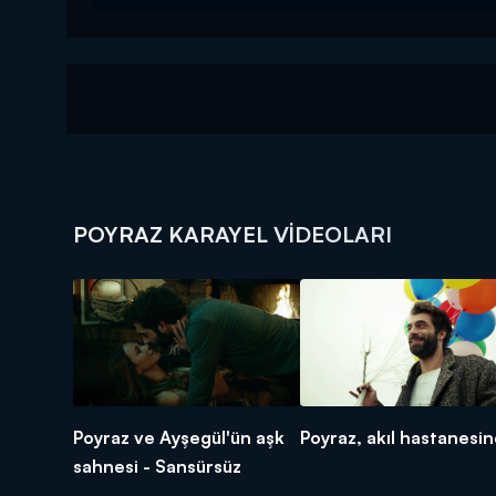
POYRAZ KARAYEL VIDEOLARI
Poyraz ve Ayşegül'ün aşk
Poyraz, akıl hastanesin
sahnesi - Sansürsüz