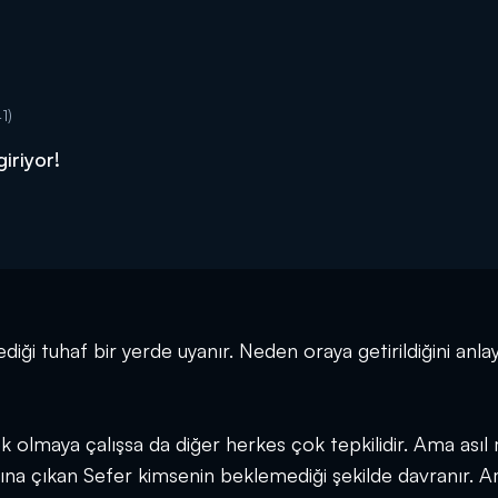
1)
iriyor!
diği tuhaf bir yerde uyanır. Neden oraya getirildiğini anla
 olmaya çalışsa da diğer herkes çok tepkilidir. Ama asıl
ısına çıkan Sefer kimsenin beklemediği şekilde davranır. 