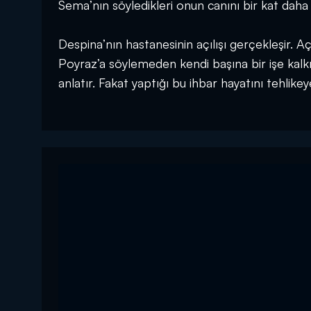
Sema’nın söyledikleri onun canını bir kat daha 
Despina’nın hastanesinin açılışı gerçekleşir. Açı
Poyraz’a söylemeden kendi başına bir işe kalkış
anlatır. Fakat yaptığı bu ihbar hayatını tehlike