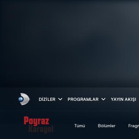
Arama
DIZILER
PROGRAMLAR
YAYIN AKIŞI
ARAMA SONUÇLAR
Tümü
Bölümler
Frag