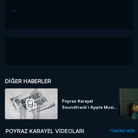
...
DIĞER HABERLER
Poyraz Karayel
Soundtrack’i Apple Musi...
POYRAZ KARAYEL VIDEOLARI
TÜMÜNÜ GÖR