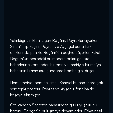
Yatırıldığı klinikten kaçan Begüm, Poyrazlar uyurken
Sinan’ı alıp kaçırır. Poyraz ve Ayşegül bunu fark
ettiklerinde panikle Begüm’ün peşine düşerler. Fakat
Begüm’ün peşindeki bu macera onları gazete
haberlerine konu eder, bir emniyet amiriyle bir mafya
babasının kızının aşkı gündeme bomba gibi düşer.
Hem emniyet hem de İsmail Karayel bu haberlere çok
sert tepki gösterir. Poyraz ve Ayşegül fena halde
köşeye sıkışmıştır...
Öte yandan Sadrettin babasından gizli uyuşturucu
baronu Behçet’le buluşmaya devam eder. Fakat nasıl