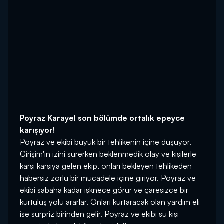
Poyraz Karayel son bölümde ortalık epeyce
karışıyor!
Poyraz ve ekibi büyük bir tehlikenin içine düşüyor.
Girişim'in izini sürerken beklenmedik olay ve kişilerle
karşı karşıya gelen ekip, onları bekleyen tehlikeden
habersiz zorlu bir mücadele içine giriyor. Poyraz ve
ekibi sabaha kadar işknece görür ve çaresizce bir
kurtuluş yolu ararlar. Onları kurtaracak olan yardım eli
ise sürpriz birinden gelir. Poyraz ve ekibi su kişi