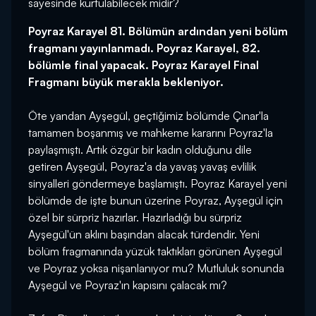
sayesinde kurtulabilecek midir?
Poyraz Karayel 81. Bölümün ardından yeni bölüm
fragmanı yayınlanmadı. Poyraz Karayel, 82.
bölümle final yapacak. Poyraz Karayel Final
Fragmanı büyük merakla bekleniyor.
Öte yandan Ayşegül, geçtiğimiz bölümde Çınar'la
tamamen boşanmış ve mahkeme kararını Poyraz'la
paylaşmıştı. Artık özgür bir kadın olduğunu dile
getiren Ayşegül, Poyraz'a da yavaş yavaş evlilik
sinyalleri göndermeye başlamıştı. Poyraz Karayel yeni
bölümde de işte bunun üzerine Poyraz, Ayşegül için
özel bir sürpriz hazırlar. Hazırladığı bu sürpriz
Ayşegül'ün aklını başından alacak türdendir. Yeni
bölüm fragmanında yüzük taktıkları görünen Ayşegül
ve Poyraz yoksa nişanlanıyor mu? Mutluluk sonunda
Ayşegül ve Poyraz'ın kapısını çalacak mı?