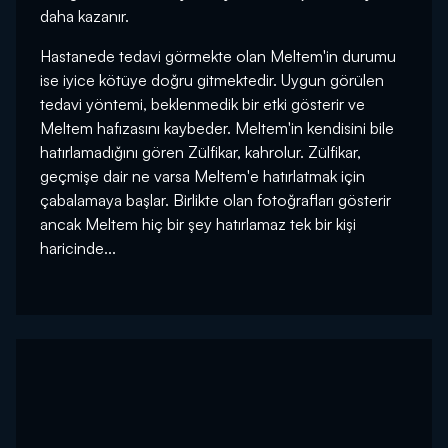
daha kazanır.
Hastanede tedavi görmekte olan Meltem'in durumu
ise iyice kötüye doğru gitmektedir. Uygun görülen
tedavi yöntemi, beklenmedik bir etki gösterir ve
Meltem hafızasını kaybeder. Meltem'in kendisini bile
hatırlamadığını gören Zülfikar, kahrolur. Zülfikar,
geçmişe dair ne varsa Meltem'e hatırlatmak için
çabalamaya başlar. Birlikte olan fotoğrafları gösterir
ancak Meltem hiç bir şey hatırlamaz tek bir kişi
haricinde...