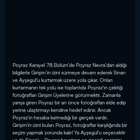
Poyraz Karayel 78.Bölüm’de Poyraz Nevra’dan aldığı
bilgilerle Girişim’in izini sürmeye devam ederek Sinan
ve Ayşegül'ü kurtarmak üzere yola çıkar. Onları
kurtarmanın tek yolu ise toplantıda Poyraz'ın çektiği
fotoğrafları Girişim Üyelerine götürmektir. Zamanla
yarışa giren Poyraz bir an önce fotoğrafları elde edip
yerine ulaştırmayı kendine hedef edinir. Ancak
Poyraz'ın hesaba katmadığı bir gerçek vardır.
Girişim'in izini bulan Poyraz, fotoğraflar karşılığında bir
seçim yapmak zorunda kalır! Ya Ayşegül'ü seçecektir