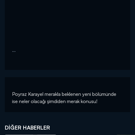
...
Poyraz Karayel merakla beklenen yeni bölümünde
ise neler olacağı şimdiden merak konusu!
DIĞER HABERLER