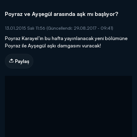
Poyraz ve Ayşegül arasında aşk mı başlıyor?
13.01.2015 Salı 11:56
(Güncellendi: 29.08.2017 - 09:41)
Poyraz Karayel’in bu hafta yayınlanacak yeni bölümüne
Poyraz ile Ayşegül aşkı damgasını vuracak!
Paylaş