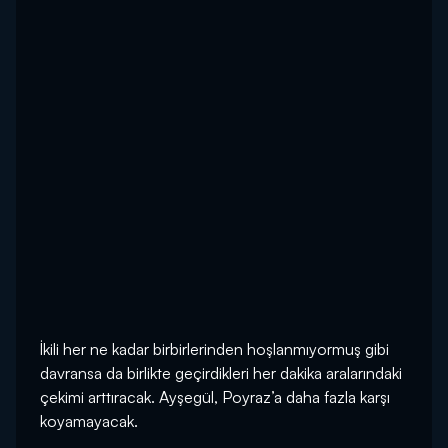
İkili her ne kadar birbirlerinden hoşlanmıyormuş gibi
davransa da birlikte geçirdikleri her dakika aralarındaki
çekimi arttıracak. Ayşegül, Poyraz’a daha fazla karşı
koyamayacak.