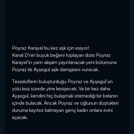
Poyraz Karayel bu kez aşk için esiyor!
Kanal D'nin büyük beğeni toplayan dizisi Poyraz
Karayel’in yarın akşam yayınlanacak yeni bölümüne
Poyraz ile Ayşegül aşkı damgasını vuracak.
Tesadüflerin buluşturduğu Poyraz ve Ayşegül’ün
yolu kısa sürede yine kesişecek. Ve bir kez daha
Ayşegül, kendini hiç bulaşmak istemediği bir belanın
içinde bulacak. Ancak Poyraz ve oğlunun düştükleri
duruma kayıtsız kalmayan genç kadın onlara evini
açacak.