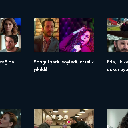
uzağına
Songül şarkı söyledi, ortalık
Eda, ilk k
yıkıldı!
dokunuyo