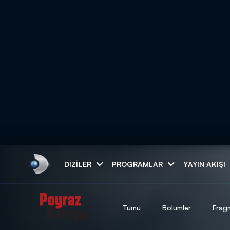
Arama
DIZILER
PROGRAMLAR
YAYIN AKIŞI
ARAMA SONUÇLAR
Tümü
Bölümler
Frag