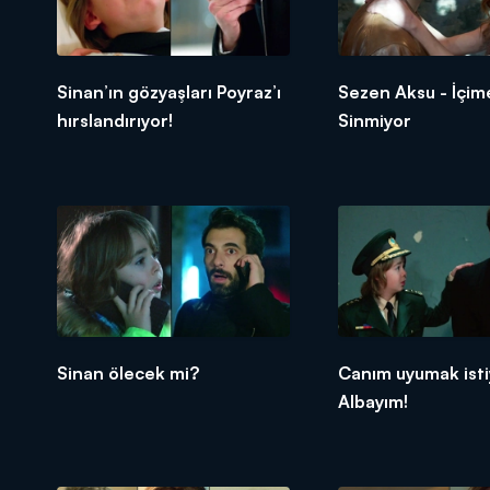
Sinan’ın gözyaşları Poyraz’ı
Sezen Aksu - İçim
hırslandırıyor!
Sinmiyor
Sinan ölecek mi?
Canım uyumak isti
Albayım!