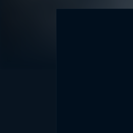
DİĞER SONUÇLAR