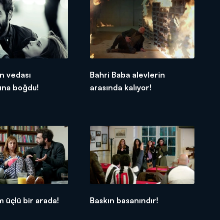
n vedası
Bahri Baba alevlerin
ına boğdu!
arasında kalıyor!
üçlü bir arada!
Baskın basanındır!