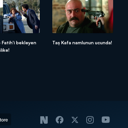
 Fatih'i bekleyen
Taş Kafa namlunun ucunda!
like!