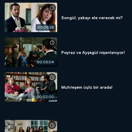
Songül, yakayı ele verecek mi?
00:05:28
Poyraz ve Ayşegül nişanlanıyor!
00:05:04
Muhteşem üçlü bir arada!
00:02:00